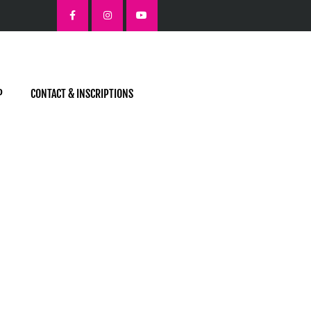
P
CONTACT & INSCRIPTIONS