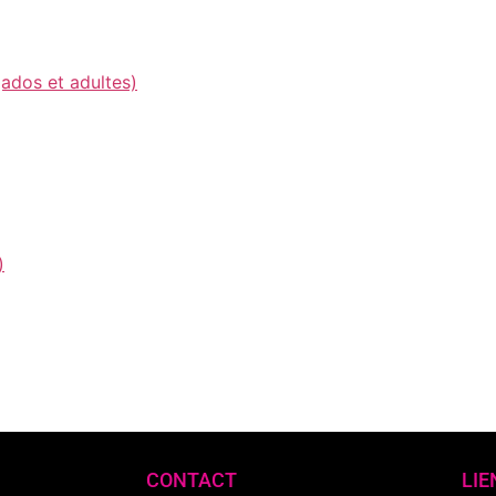
ados et adultes)
)
CONTACT
LIE