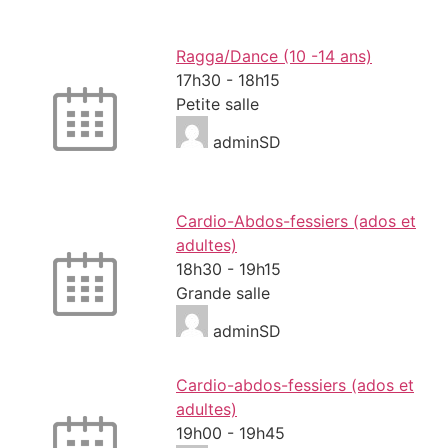
Ragga/Dance (10 -14 ans)
17h30
-
18h15
Petite salle
adminSD
Cardio-Abdos-fessiers (ados et
adultes)
18h30
-
19h15
Grande salle
adminSD
Cardio-abdos-fessiers (ados et
adultes)
19h00
-
19h45