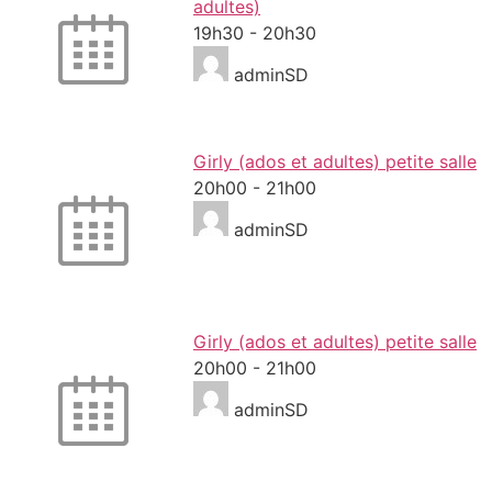
adultes)
19h30
-
20h30
adminSD
Girly (ados et adultes) petite salle
20h00
-
21h00
adminSD
Girly (ados et adultes) petite salle
20h00
-
21h00
adminSD