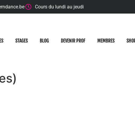
erndance.be
Cours du lundi au jeudi
ES
STAGES
BLOG
DEVENIR PROF
MEMBRES
SHO
es)