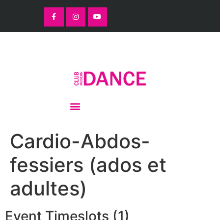
Cardio-Abdos-
fessiers (ados et
adultes)
Event Timeslots (1)