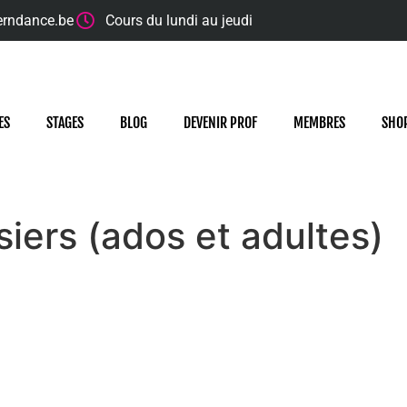
erndance.be
Cours du lundi au jeudi
ES
STAGES
BLOG
DEVENIR PROF
MEMBRES
SHO
iers (ados et adultes)